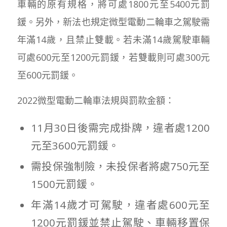
車輛的原有規格，將可處1800元至5400元罰
鍰。另外，新法也規定微型電動二輪車之駕駛需
年滿14歲，且禁止雙載。若未滿14歲駕駛車輛
可處600元至1200元罰鍰，若雙載則可處300元
至600元罰鍰。
2022微型電動二輪車法規與罰款金額：
11月30日後需完成掛牌，違者處1200
元至3600元罰鍰。
需投保強制險，未投保者將處750元至
1500元罰鍰。
年滿14歲才可駕駛，違者處600元至
1200元罰鍰並禁止駕駛、車輛移置保