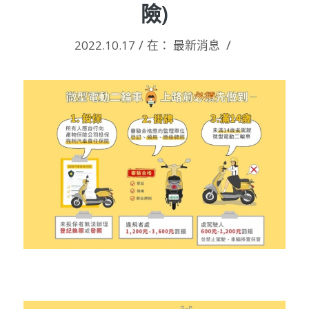
險)
/
/
2022.10.17
在：
最新消息