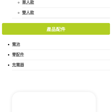
單人款
雙人款
產品配件
電池
零配件
充電器