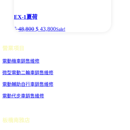
EX-1夏荷
$
48,800
$
43,800
Sale!
營業項目
電動機車銷售維修
微型電動二輪車銷售維修
電動輔助自行車銷售維修
電動代步車銷售維修
(可刷卡)
板橋南雅店