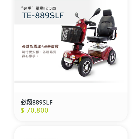
必翔889SLF
$
70,800