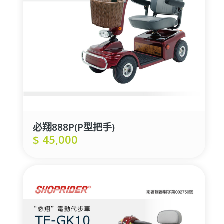
必翔888P(P型把手)
$
45,000