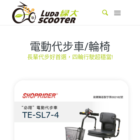
電動代步車/輪椅
長輩代步好首選，四輪行駛超穩當!