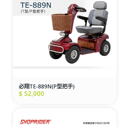
必翔TE-889N(P型把手)
$
52,000