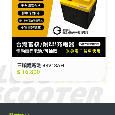
三順鋰電池 48V18AH
$
16,800