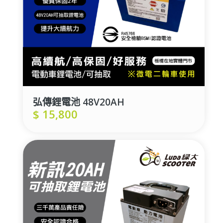
弘傳鋰電池 48V20AH
$
15,800