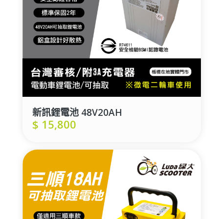
新訊鋰電池 48V20AH
$
15,800