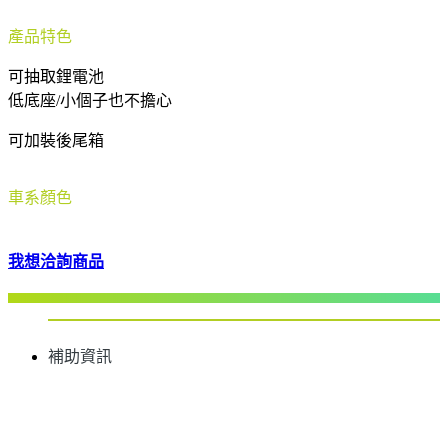
產品特色
可抽取鋰電池
低底座/小個子也不擔心
可加裝後尾箱
車系顏色
我想洽詢商品
補助資訊