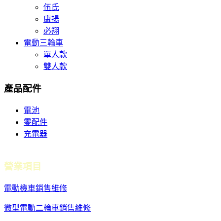
伍氏
康揚
必翔
電動三輪車
單人款
雙人款
產品配件
電池
零配件
充電器
營業項目
電動機車銷售維修
微型電動二輪車銷售維修