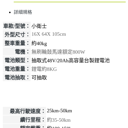
詳細規格
車款/型號：
小衛士
16X 64X 105cm
外型尺寸：
整車重量：
約40kg
電機：
無刷輪鼓馬達額定800W
電池類型：
抽取式48V/20Ah高容量台製鋰電池
電池重量：
鋰電約8KG
電池抽取：
可抽取
25km-50km
最高行駛速度：
續行里程：
約35-50km