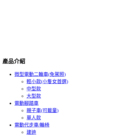
產品介紹
微型電動二輪車(免駕照)
輕小款(小隻女首選)
中型款
大型款
電動腳踏車
親子車(可載童)
單人款
電動代步車/輪椅
建迪