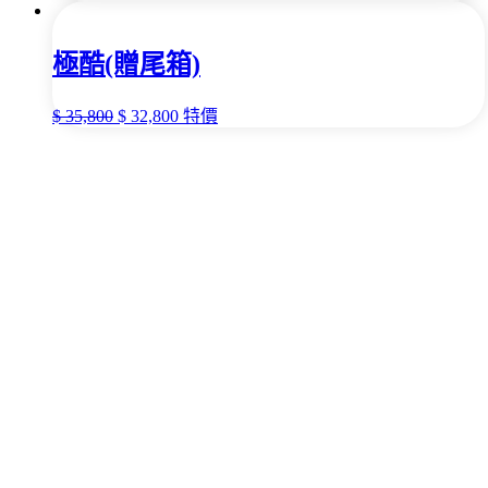
極酷(贈尾箱)
$
35,800
$
32,800
特價