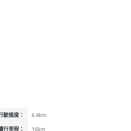
行駛速度：
6.4km
續行里程：
16km