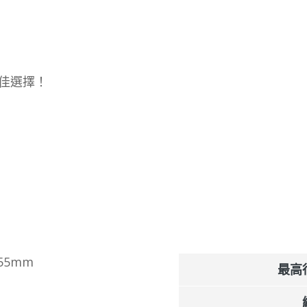
佳選擇！
*55mm
最高