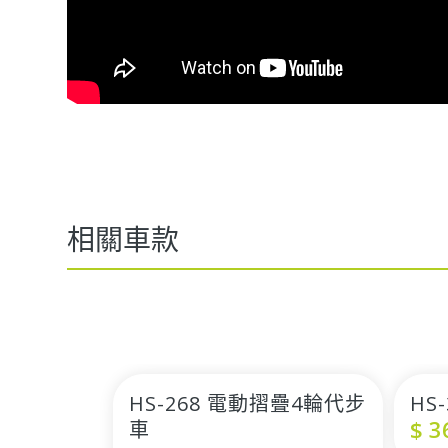
相關車款
HS-268 電動摺疊4輪代步
HS
$
3
車