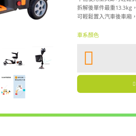
拆解後單件最重13.3k
可輕鬆置入汽車後車廂
車系顏色