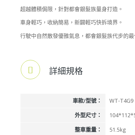
超越體積侷限，針對都會銀髮族量身打造。
車身輕巧，收納簡易，新闢輕巧快拆境界。
行駛中自然散發優雅氣息，都會銀髮族代步的最
詳細規格
車款/型號：
WT-T4G9
外型尺寸：
104*112
整車重量：
51.5kg