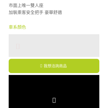
市面上唯一雙人座
加裝乘客安全把手 豪華舒適
車系顏色
我想洽詢商品