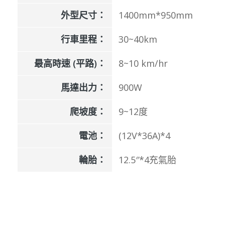
外型尺寸：
1400mm*950mm
行車里程：
30~40km
最高時速 (平路)：
8~10 km/hr
馬達出力：
900W
爬坡度：
9~12度
電池：
(12V*36A)*4
輪胎：
12.5″*4充氣胎