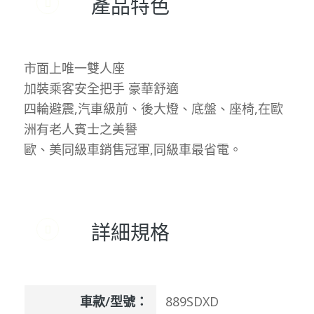
產品特色
市面上唯一雙人座
加裝乘客安全把手 豪華舒適
四輪避震,汽車級前、後大燈、底盤、座椅,在歐
洲有老人賓士之美譽
歐、美同級車銷售冠軍,同級車最省電。
詳細規格
車款/型號：
889SDXD