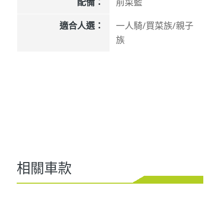
配備：
前菜籃
適合人選：
一人騎/買菜族/親子
族
相關車款