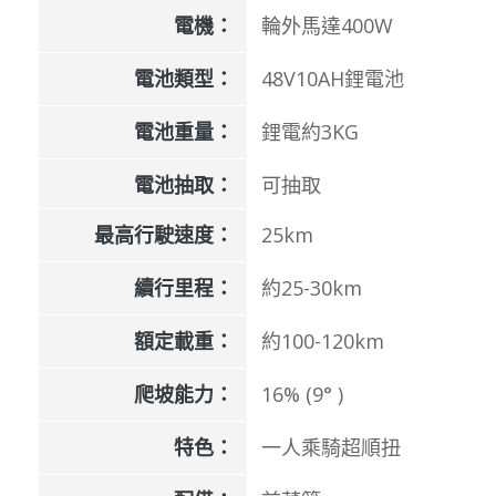
電機：
輪外馬達400W
電池類型：
48V10AH鋰電池
電池重量：
鋰電約3KG
電池抽取：
可抽取
最高行駛速度：
25km
續行里程：
約25-30km
額定載重：
約100-120km
爬坡能力：
16% (9° )
特色：
一人乘騎超順扭