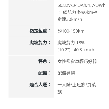
50.82V/34.3Ah/1,743Wh
； 續航力 約90km@
定速30km/h
額定載重：
約100-150km
爬坡能力：
爬坡能力 18%
(10.2°) : 40.3 km/h
特色：
女性都會車輕巧好騎
配備：
配備另選
適合人選：
一人騎/上班族/買菜
族