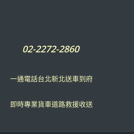
02-2272-2860
一通電話台北新北送車到府
即時專業貨車道路救援收送